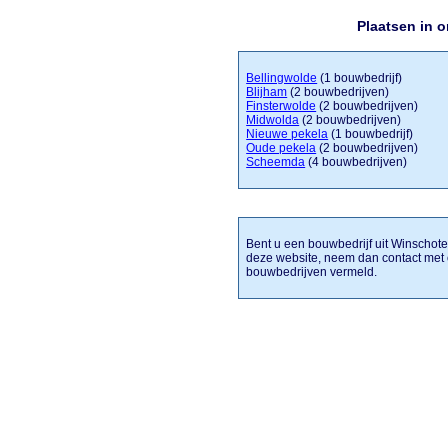
Plaatsen in 
Bellingwolde
(1 bouwbedrijf)
Blijham
(2 bouwbedrijven)
Finsterwolde
(2 bouwbedrijven)
Midwolda
(2 bouwbedrijven)
Nieuwe pekela
(1 bouwbedrijf)
Oude pekela
(2 bouwbedrijven)
Scheemda
(4 bouwbedrijven)
Bent u een bouwbedrijf uit Winschoten
deze website, neem dan contact met
bouwbedrijven vermeld.