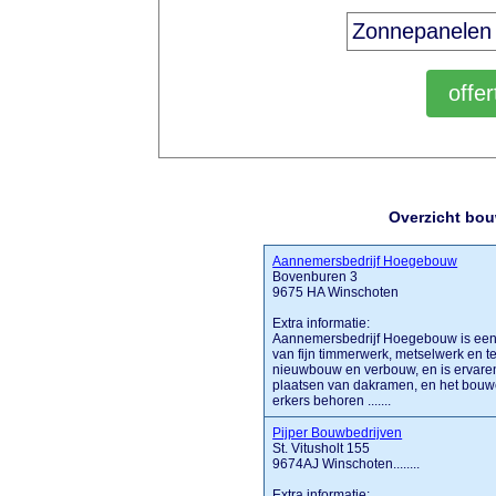
Overzicht bou
Aannemersbedrijf Hoegebouw
Bovenburen 3
9675 HA Winschoten
Extra informatie:
Aannemersbedrijf Hoegebouw is een a
van fijn timmerwerk, metselwerk en 
nieuwbouw en verbouw, en is ervaren
plaatsen van dakramen, en het bouw
erkers behoren .......
Pijper Bouwbedrijven
St. Vitusholt 155
9674AJ Winschoten........
Extra informatie: