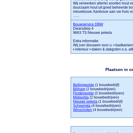
Wij verwerken allerlei soorten hout v
duurzaam hout uit goed beheerde bo
nieuwbouw. Aanbouw aan uw huis voo
.......
Bouwservice DBW
Dwarsdiep 4
9663 TS Nieuwe pekela
Extra informatie:
Wij (ver-)bouwen voor u: • badkamers
• interieur • daken & dakgoten e.a. a
Plaatsen in 
Bellingwolde
(1 bouwbedrijf)
Blijham
(2 bouwbedrijven)
Finsterwolde
(2 bouwbedrijven)
Midwolda
(2 bouwbedrijven)
Nieuwe pekela
(1 bouwbedrijf)
Scheemda
(4 bouwbedrijven)
Winschoten
(4 bouwbedrijven)