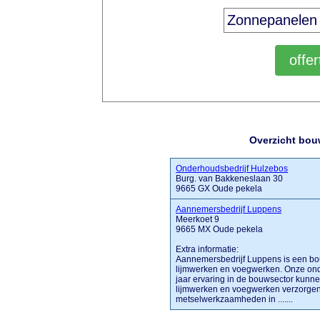
Overzicht bou
Onderhoudsbedrijf Hulzebos
Burg. van Bakkeneslaan 30
9665 GX Oude pekela
Aannemersbedrijf Luppens
Meerkoet 9
9665 MX Oude pekela
Extra informatie:
Aannemersbedrijf Luppens is een bou
lijmwerken en voegwerken. Onze ond
jaar ervaring in de bouwsector kunn
lijmwerken en voegwerken verzorgen
metselwerkzaamheden in .......