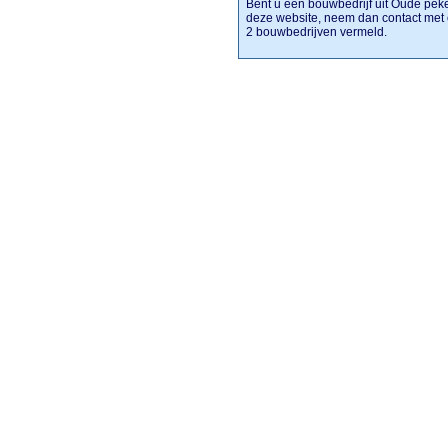
Bent u een bouwbedrijf uit Oude pekel
deze website, neem dan contact met
2 bouwbedrijven vermeld.