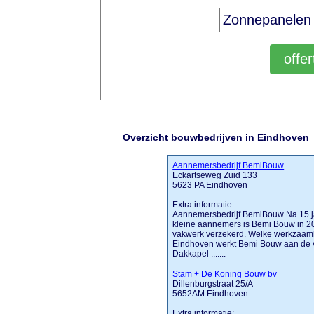
Overzicht bouwbedrijven in Eindhoven
Aannemersbedrijf BemiBouw
Eckartseweg Zuid 133
5623 PA Eindhoven
Extra informatie:
Aannemersbedrijf BemiBouw Na 15 ja
kleine aannemers is Bemi Bouw in 200
vakwerk verzekerd. Welke werkzaamh
Eindhoven werkt Bemi Bouw aan de vo
Dakkapel .......
Stam + De Koning Bouw bv
Dillenburgstraat 25/A
5652AM Eindhoven
Extra informatie: