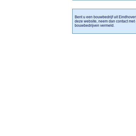
Bent u een bouwbedrijf uit Eindhoven 
deze website, neem dan contact met
bouwbedrijven vermeld.