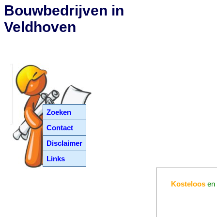
Bouwbedrijven in
Veldhoven
Zoeken
Contact
Disclaimer
Links
Kosteloos
en