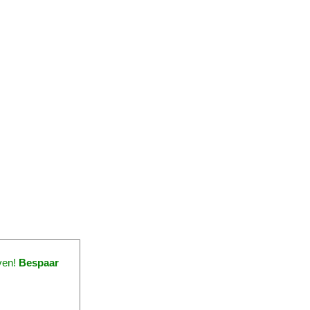
ven!
Bespaar