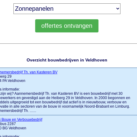
Overzicht bouwbedrijven in Veldhoven
emersbedrijf Th. van Kasteren BV
berg 29
4 PA Veldhoven
a informatie:
zijn wij? Aannemersbedrijf Th. van Kasteren BV is een bouwbedrijf met 30
ewerkers en gevestigd aan de Heiberg 29 in Veldhoven. In 2000 begonnen en
ddels uitgegroeid tot een bouwbedrijf dat actief is in nieuwbouw, verbouw en
vatie in alle sectoren van de bouw in voornamelijk Noord-Brabant en Limburg.
emersbedrijf Th. .......
 Bouw en Verbouwbedrijf
tbus 2287
0 BG Veldhoven
a informatie: