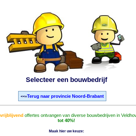
Selecteer een bouwbedrijf
Terug naar provincie Noord-Brabant
<<=
vrijblijvend
offertes ontvangen van diverse bouwbedrijven in Veldho
tot 40%!
Maak hier uw keuze: