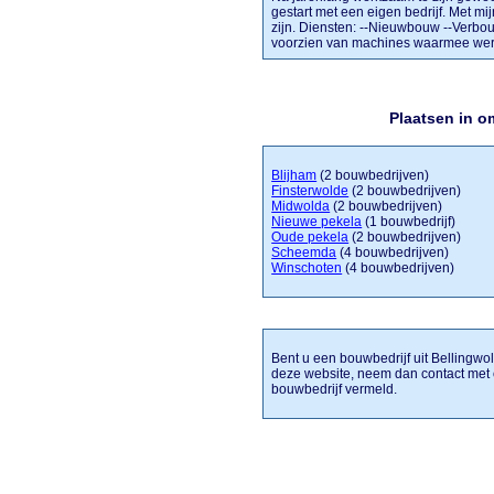
gestart met een eigen bedrijf. Met mi
zijn. Diensten: --Nieuwbouw --Verbo
voorzien van machines waarmee wer
Plaatsen in 
Blijham
(2 bouwbedrijven)
Finsterwolde
(2 bouwbedrijven)
Midwolda
(2 bouwbedrijven)
Nieuwe pekela
(1 bouwbedrijf)
Oude pekela
(2 bouwbedrijven)
Scheemda
(4 bouwbedrijven)
Winschoten
(4 bouwbedrijven)
Bent u een bouwbedrijf uit Bellingwol
deze website, neem dan contact met 
bouwbedrijf vermeld.