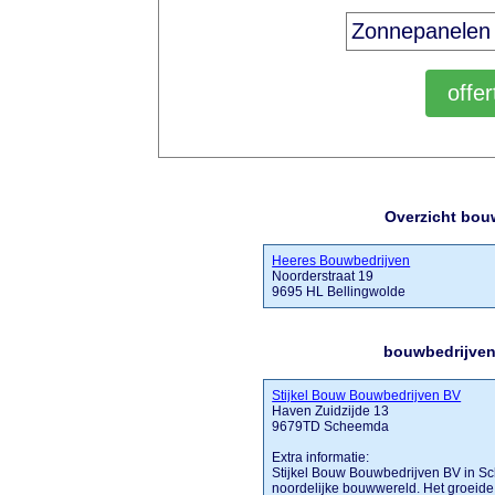
Overzicht bou
Heeres Bouwbedrijven
Noorderstraat 19
9695 HL Bellingwolde
bouwbedrijven
Stijkel Bouw Bouwbedrijven BV
Haven Zuidzijde 13
9679TD Scheemda
Extra informatie:
Stijkel Bouw Bouwbedrijven BV in Sch
noordelijke bouwwereld. Het groeide