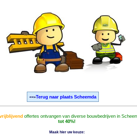
Terug naar plaats Scheemda
<<=
vrijblijvend
offertes ontvangen van diverse bouwbedrijven in Schee
tot 40%!
Maak hier uw keuze: