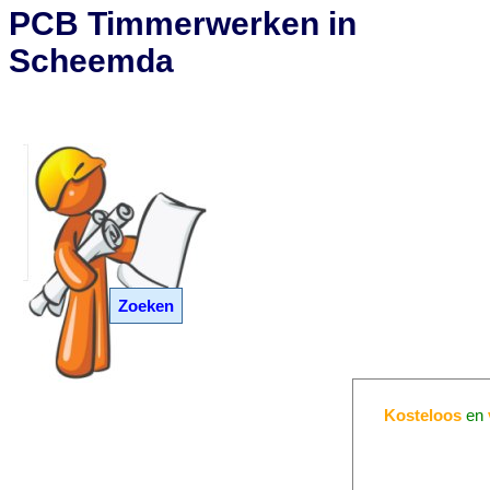
PCB Timmerwerken in
Scheemda
Zoeken
Kosteloos
en