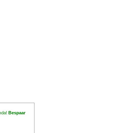
mda!
Bespaar