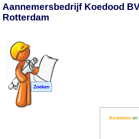
Aannemersbedrijf Koedood BV
Rotterdam
Zoeken
Kosteloos
en