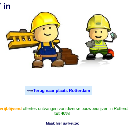
 in
Terug naar plaats Rotterdam
<<=
vrijblijvend
offertes ontvangen van diverse bouwbedrijven in Rotter
tot 40%!
Maak hier uw keuze: