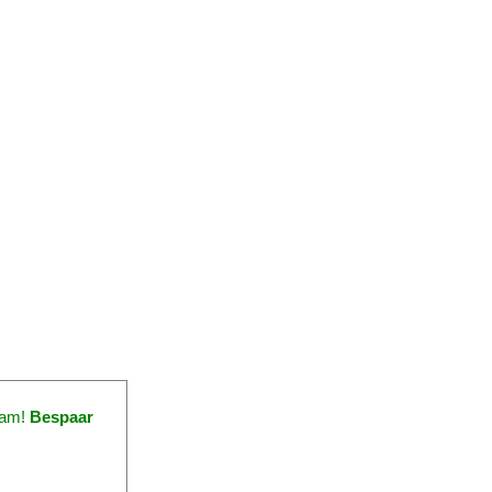
dam!
Bespaar