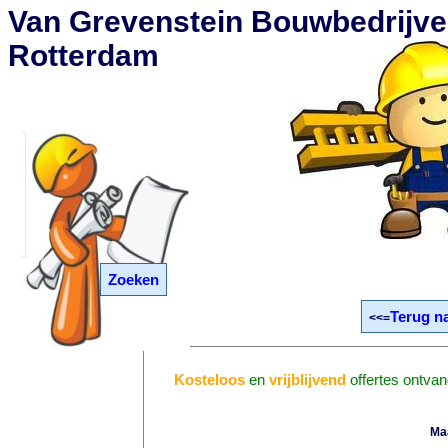
Van Grevenstein Bouwbedrijve
Rotterdam
Zoeken
Terug n
<<=
Kosteloos
en
vrijblijvend
offertes ontva
Ma