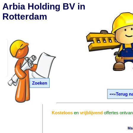
Arbia Holding BV in
Rotterdam
Zoeken
Terug n
<<=
Kosteloos
en
vrijblijvend
offertes ontva
Ma