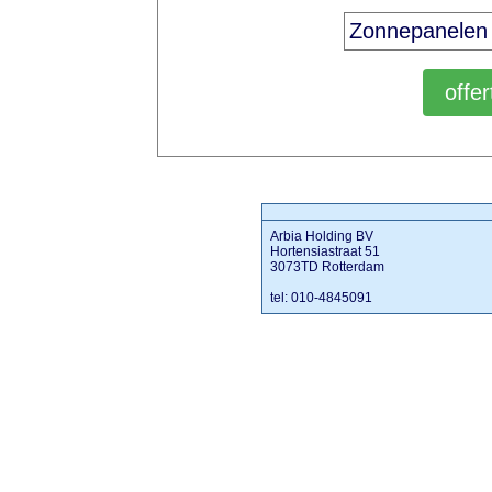
Arbia Holding BV
Hortensiastraat 51
3073TD Rotterdam
tel: 010-4845091