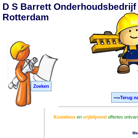
D S Barrett Onderhoudsbedrijf 
Rotterdam
Zoeken
Terug n
<<=
Kosteloos
en
vrijblijvend
offertes ontva
Ma