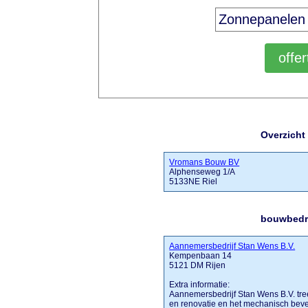
Overzicht
Vromans Bouw BV
Alphenseweg 1/A
5133NE Riel
bouwbedri
Aannemersbedrijf Stan Wens B.V.
Kempenbaan 14
5121 DM Rijen
Extra informatie:
Aannemersbedrijf Stan Wens B.V. tree
en renovatie en het mechanisch bev