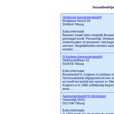
bouwbedrijv
Ventinove Aannemersbedrijf
Ringbaan-Noord 29
5046AA Tilburg
Extra informatie:
Bouwen maakt alles mogelijk Bouwen 
gevraagd wordt. Persoonlijk. Deskund
onderhouden of renoveren. Het begin
wensen. Mogelijkheden worden naast
worden .......
G Kuijpers Aannemersbedrijf
Stokhasseltlaan 43
5049TB Tilburg
Extra informatie:
Bouwbedrijf G. Kuijpers is ontstaan in
het bouwbedrijf uitgegroeid tot een
en heeft het bedrijf zijn sporen in T
Kuijpers is in 1980 zelfstandig beg
waar .......
Aannemersbedrijf G Michielsen
Havendijk 50/52
5017AM Tilburg
Extra informatie: