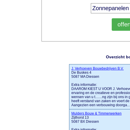
Overzicht b
J. Verhoeven Bouwbedrijven B.V.
De Buskes 4
5087 MA Diessen
Extra informatie:
DAAROM KIEST U VOOR J. Verhoeven
ervaring en de creatieve en professi
wensen van u t........ng zijn bij ons
heeft verstand van zaken en voert de
Aangezien een verbouwing doorga.....
Mulders Bouw & Timmerwerken
Zijthorst 13
5087 BX Diessen
Extra informatie: