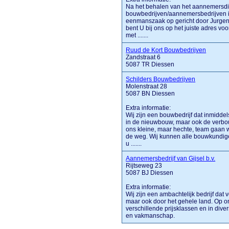
Na het behalen van het aannemersdip
bouwbedrijven/aannemersbedrijven 
eenmanszaak op gericht door Jurgen
bent U bij ons op het juiste adres voor
met .......
Ruud de Kort Bouwbedrijven
Zandstraat 6
5087 TR Diessen
Schilders Bouwbedrijven
Molenstraat 28
5087 BN Diessen
Extra informatie:
Wij zijn een bouwbedrijf dat inmiddel
in de nieuwbouw, maar ook de verbou
ons kleine, maar hechte, team gaan 
de weg. Wij kunnen alle bouwkundig
u .......
Aannemersbedrijf van Gijsel b.v.
Rijtseweg 23
5087 BJ Diessen
Extra informatie:
Wij zijn een ambachtelijk bedrijf dat
maar ook door het gehele land. Op on
verschillende prijsklassen en in dive
en vakmanschap.