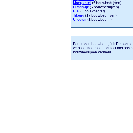
Moergestel
(5 bouwbedrijven)
Oisterwijk
(5 bouwbedrijven)
Riel
(1 bouwbedrijf)
Tilburg
(17 bouwbedrijven)
Ulicoten
(1 bouwbedrijf)
Bent u een bouwbedrijf uit Diessen of
website, neem dan contact met ons o
bouwbedrijven vermeld.