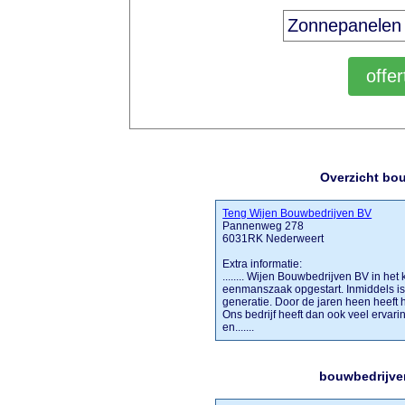
Overzicht bo
Teng Wijen Bouwbedrijven BV
Pannenweg 278
6031RK Nederweert
Extra informatie:
........ Wijen Bouwbedrijven BV in he
eenmanszaak opgestart. Inmiddels is
generatie. Door de jaren heen heeft h
Ons bedrijf heeft dan ook veel ervar
en.......
bouwbedrijve