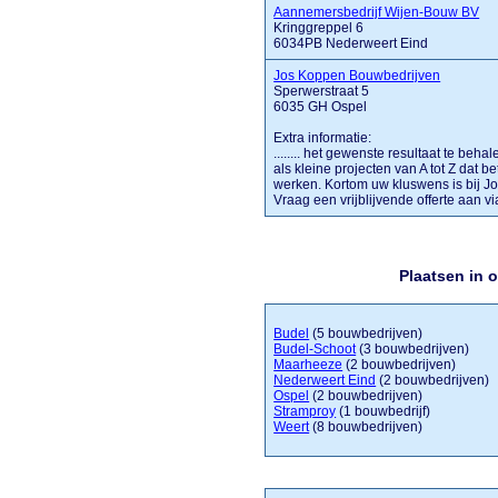
Aannemersbedrijf Wijen-Bouw BV
Kringgreppel 6
6034PB Nederweert Eind
Jos Koppen Bouwbedrijven
Sperwerstraat 5
6035 GH Ospel
Extra informatie:
........ het gewenste resultaat te be
als kleine projecten van A tot Z dat b
werken. Kortom uw kluswens is bij Jo
Vraag een vrijblijvende offerte aan v
Plaatsen in 
Budel
(5 bouwbedrijven)
Budel-Schoot
(3 bouwbedrijven)
Maarheeze
(2 bouwbedrijven)
Nederweert Eind
(2 bouwbedrijven)
Ospel
(2 bouwbedrijven)
Stramproy
(1 bouwbedrijf)
Weert
(8 bouwbedrijven)