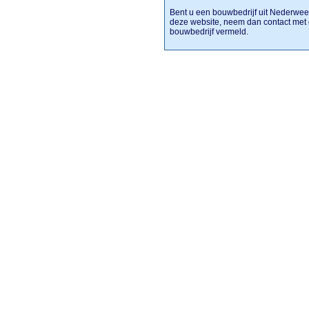
Bent u een bouwbedrijf uit Nederweert
deze website, neem dan contact met 
bouwbedrijf vermeld.