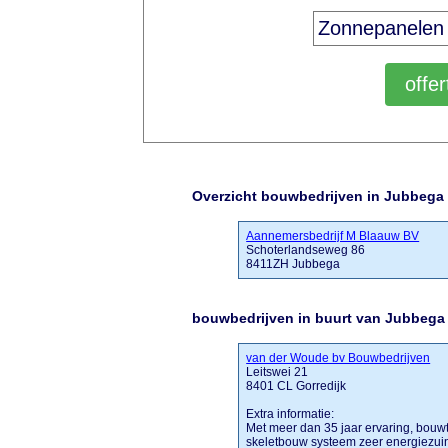
Overzicht bouwbedrijven in Jubbega
Aannemersbedrijf M Blaauw BV
Schoterlandseweg 86
8411ZH Jubbega
bouwbedrijven in buurt van Jubbega
van der Woude bv Bouwbedrijven
Leitswei 21
8401 CL Gorredijk
Extra informatie:
Met meer dan 35 jaar ervaring, bouwt
skeletbouw systeem zeer energiezui