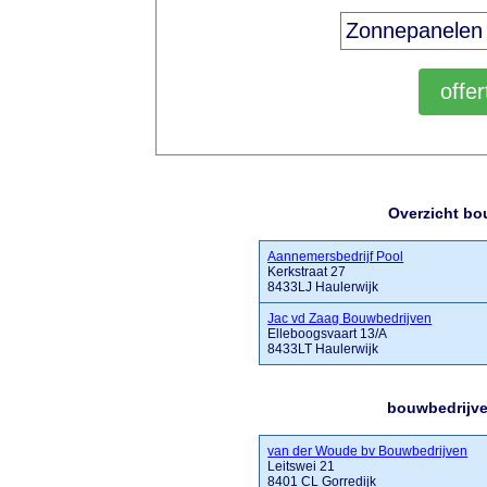
Overzicht bo
Aannemersbedrijf Pool
Kerkstraat 27
8433LJ Haulerwijk
Jac vd Zaag Bouwbedrijven
Elleboogsvaart 13/A
8433LT Haulerwijk
bouwbedrijve
van der Woude bv Bouwbedrijven
Leitswei 21
8401 CL Gorredijk