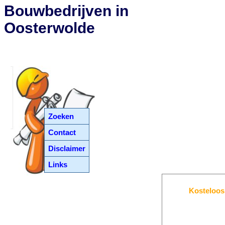
Bouwbedrijven in
Oosterwolde
Zoeken
Contact
Disclaimer
Links
Kosteloos