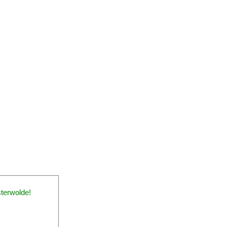
terwolde!