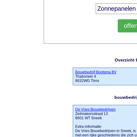
Overzicht 
Bouwbedrijf Bootsma BV
Thaborwei 4
8632WG Tirns
bouwbedrij
De Vries Bouwbedrijven
Zeilmakersstraat 13
8601 WT Sneek
Extra informatie:
De Vries Bouwbedrijven in Sneek, is e
met een rijke geschiedenis die zich u