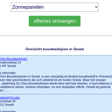
Overzicht bouwbedrijven in Sneek
Vries Bouwbedrijven
makersstraat 13
1 WT Sneek
a informatie:
ries Bouwbedrijven in Sneek, is een veelzijdig en flexibel bouwbedrijf in Friesland
een rijke geschiedenis die zich uitstrekt tot ver buiten Sneek. Waar het vroeger
.....afwerking De Vries Bouwbedrijven denkt mee met haar klanten. U kunt rekenen 
uitstekend advies, heldere afspraken, en een duidelijke offerte. Omdat wij gebruik
 ........
bedrijf Koster
onstraat 18
6JJ Sneek
a informatie: