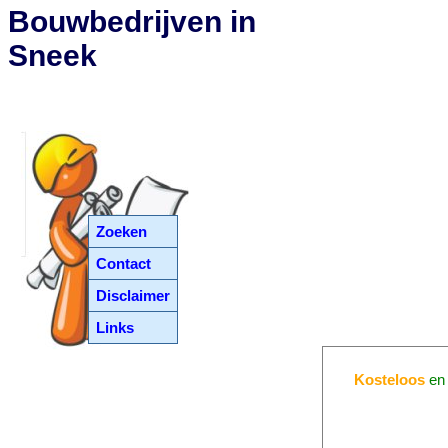
Bouwbedrijven in
Sneek
Zoeken
Contact
Disclaimer
Links
Kosteloos
e