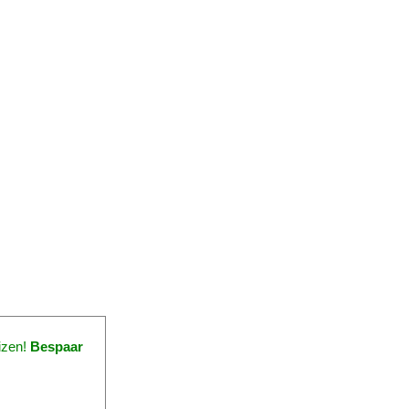
izen!
Bespaar