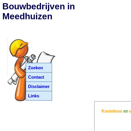
Bouwbedrijven in
Meedhuizen
Zoeken
Contact
Disclaimer
Links
Kosteloos
en
v