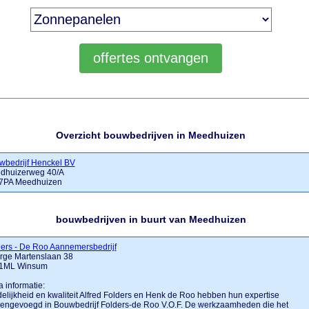
Overzicht bouwbedrijven in Meedhuizen
wbedrijf Henckel BV
dhuizerweg 40/A
7PA Meedhuizen
bouwbedrijven in buurt van Meedhuizen
ers - De Roo Aannemersbedrijf
rge Martenslaan 38
1ML Winsum
a informatie:
elijkheid en kwaliteit Alfred Folders en Henk de Roo hebben hun expertise
engevoegd in Bouwbedrijf Folders-de Roo V.O.F. De werkzaamheden die het