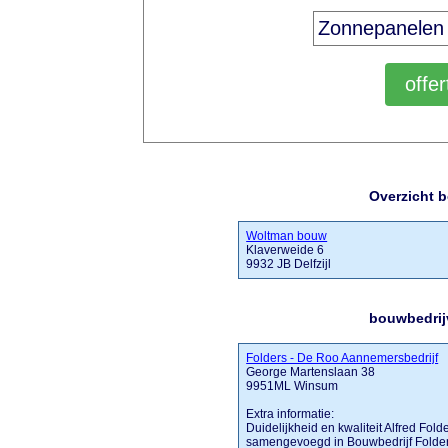
Overzicht b
Woltman bouw
Klaverweide 6
9932 JB Delfzijl
bouwbedrijv
Folders - De Roo Aannemersbedrijf
George Martenslaan 38
9951ML Winsum
Extra informatie:
Duidelijkheid en kwaliteit Alfred Fo
samengevoegd in Bouwbedrijf Folde