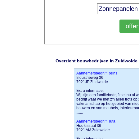
Overzicht bouwbedrijven in Zuidwolde
Aannemersbedrijf Reins
Industrieweg 36
7921JP Zuidwolde
Extra informatie:
Wij zijn een familiebedrijf met nu al
bedrijf waar we met z'n allen trots op
vakmanschap op het gebied van nie
bouwen en van meubels, interieurbo
.......
Aannemersbedrijf Huta
Hoofdstraat 36
7921 AM Zuidwolde
Extra informatie: