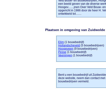
Veld Bouw- en Bouwbedrijven, Hooge
een beeld geven van de diverse wer
Hoogev........jnen Over Veld Bouw- 
opgericht in 1986 door de heer H. Vel
ontwikkeld tot........
Plaatsen in omgeving van Zuidwolde
Elim
(1 bouwbedrijf)
Hollandscheveld
(5 bouwbedrijven)
Hoogeveen
(9 bouwbedrijven)
Pesse
(1 bouwbedrijf)
Veeningen
(1 bouwbedrijf)
Bent u een bouwbedrijf uit Zuidwolde 
deze website, neem dan contact met 
bouwbedrijven vermeld.