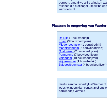
bouwen, omdat we altijd afmaken waa
rekenen die niet hoger uitpakt na ee
website kunt u .......
Plaatsen in omgeving van Warder
De Rijp
(1 bouwbedrijf)
Edam
(3 bouwbedrijven)
Middenbeemster
(1 bouwbedrijf)
Monnickendam
(2 bouwbedrijven)
Oosthuizen
(2 bouwbedrijven)
Purmerend
(7 bouwbedrijven)
Volendam
(10 bouwbedrijven)
Wijdewormer
(1 bouwbedrijf)
Zuidoostbeemster
(4 bouwbedrijven)
Bent u een bouwbedrijf uit Warder of 
website, neem dan contact met ons o
bouwbedrijf vermeld.