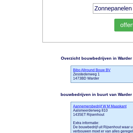
Overzicht bouwbedrijven in Warder
Bibo Allround Bouw BV
Zesstedenweg 1
1473BD Warder
bouwbedrijven in buurt van Warder
Aannemersbedrijf W M Maaskant
Aalsmeerderweg 810
1435ET Rijsenhout
Extra informatie:
De bouwbedrijf uit Rijsenhout waar u
verbouwen moet er van alles gerege