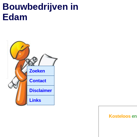
Bouwbedrijven in
Edam
Zoeken
Contact
Disclaimer
Links
Kosteloos
e