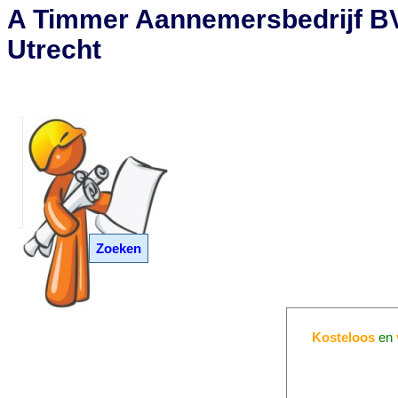
A Timmer Aannemersbedrijf BV
Utrecht
Zoeken
Kosteloos
en