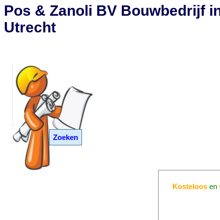
Pos & Zanoli BV Bouwbedrijf i
Utrecht
Zoeken
Kosteloos
en