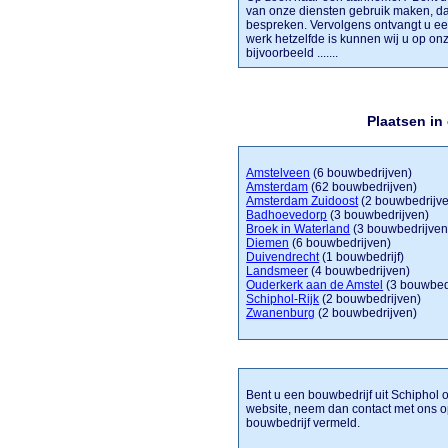
van onze diensten gebruik maken, d
bespreken. Vervolgens ontvangt u ee
werk hetzelfde is kunnen wij u op o
bijvoorbeeld .......
Plaatsen in
Amstelveen
(6 bouwbedrijven)
Amsterdam
(62 bouwbedrijven)
Amsterdam Zuidoost
(2 bouwbedrijv
Badhoevedorp
(3 bouwbedrijven)
Broek in Waterland
(3 bouwbedrijven
Diemen
(6 bouwbedrijven)
Duivendrecht
(1 bouwbedrijf)
Landsmeer
(4 bouwbedrijven)
Ouderkerk aan de Amstel
(3 bouwbed
Schiphol-Rijk
(2 bouwbedrijven)
Zwanenburg
(2 bouwbedrijven)
Bent u een bouwbedrijf uit Schiphol o
website, neem dan contact met ons o
bouwbedrijf vermeld.