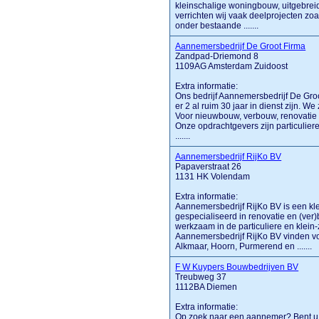
kleinschalige woningbouw, uitgebrei
verrichten wij vaak deelprojecten zo
onder bestaande .......
Aannemersbedrijf De Groot Firma
Zandpad-Driemond 8
1109AG Amsterdam Zuidoost
Extra informatie:
Ons bedrijf Aannemersbedrijf De Gro
er 2 al ruim 30 jaar in dienst zijn. We
Voor nieuwbouw, verbouw, renovatie en
Onze opdrachtgevers zijn particulie
.......
Aannemersbedrijf RijKo BV
Papaverstraat 26
1131 HK Volendam
Extra informatie:
Aannemersbedrijf RijKo BV is een kle
gespecialiseerd in renovatie en (ve
werkzaam in de particuliere en klein-z
Aannemersbedrijf RijKo BV vinden vo
Alkmaar, Hoorn, Purmerend en .......
F W Kuypers Bouwbedrijven BV
Treubweg 37
1112BA Diemen
Extra informatie:
Op zoek naar een aannemer? Bent u o