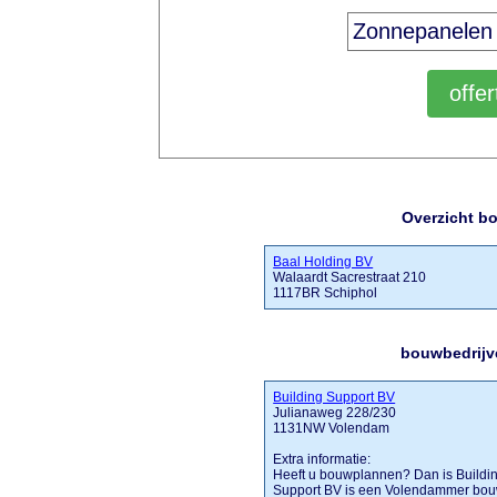
Overzicht b
Baal Holding BV
Walaardt Sacrestraat 210
1117BR Schiphol
bouwbedrijv
Building Support BV
Julianaweg 228/230
1131NW Volendam
Extra informatie:
Heeft u bouwplannen? Dan is Buildin
Support BV is een Volendammer bouwb