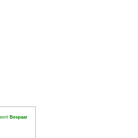
veen!
Bespaar