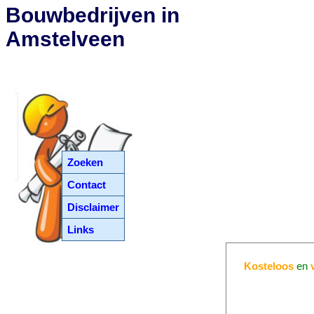
Bouwbedrijven in
Amstelveen
Zoeken
Contact
Disclaimer
Links
Kosteloos
en