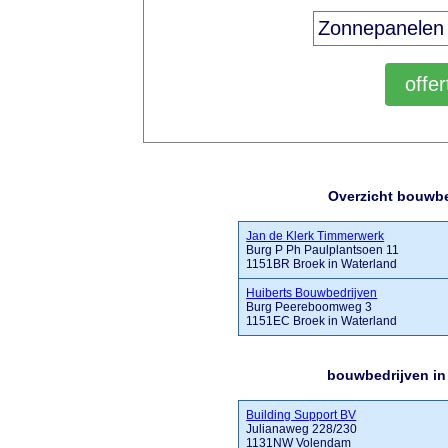
Overzicht bouwbe
Jan de Klerk Timmerwerk
Burg P Ph Paulplantsoen 11
1151BR Broek in Waterland
Huiberts Bouwbedrijven
Burg Peereboomweg 3
1151EC Broek in Waterland
bouwbedrijven in
Building Support BV
Julianaweg 228/230
1131NW Volendam