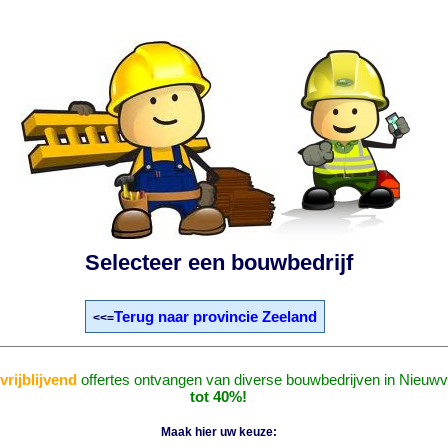
Selecteer een bouwbedrijf
Terug naar provincie Zeeland
<<=
n
vrijblijvend
offertes ontvangen van diverse bouwbedrijven in Nieuwvl
tot 40%!
Maak hier uw keuze: