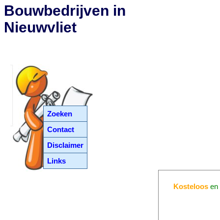
Bouwbedrijven in
Nieuwvliet
Zoeken
Contact
Disclaimer
Links
Kosteloos
e