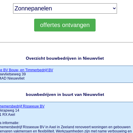
Overzicht bouwbedrijven in Nieuwvliet
ze BV Bouw- en Timmerbedrijf BV
uwvlietseweg 39
4AD Nieuwvliet
bouwbedrijven in buurt van Nieuwvliet
nemersbedrijf Risseeuw BV
krapweg 14
1 RX Axel
a informatie:
nemersbedrijf Risseeuw BV in Axel in Zeeland renoveert woningen en gebouwen
ervaren vakmensen en flexibiliteit. Werkzaamheden zijn met name verbouwing en