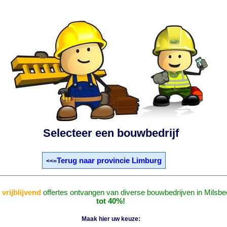
Selecteer een bouwbedrijf
Terug naar provincie Limburg
<<=
n
vrijblijvend
offertes ontvangen van diverse bouwbedrijven in Milsb
tot 40%!
Maak hier uw keuze: