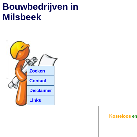
Bouwbedrijven in
Milsbeek
Zoeken
Contact
Disclaimer
Links
Kosteloos
e