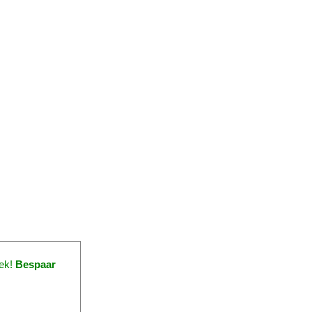
eek!
Bespaar