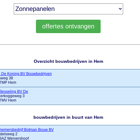
Overzicht bouwbedrijven in Hem
m De Koning BV Bouwbedrijven
aweg 38
7MP Hem
-Besseling BV De
derkoggeweg 3
7MV Hem
bouwbedrijven in buurt van Hem
nemersbedrijf Botman Bouw BV
delsweg 2
3AZ Wervershoof