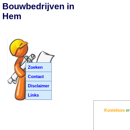
Bouwbedrijven in
Hem
Zoeken
Contact
Disclaimer
Links
Kosteloos
e