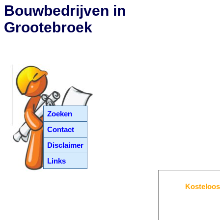
Bouwbedrijven in
Grootebroek
Zoeken
Contact
Disclaimer
Links
Kosteloos