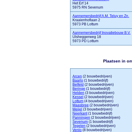
Het Erf 14
5975 RN Sevenum
Aannemersbedrijf A.M. Teluy en Zn.
Kraaienhoflaan 2
5973 PB Lottum
Aannemersbedrijf Inovatiebouw B.V.
Ulsheggerweg 18
5973 PD Lottum
Plaatsen in o
Arcen
(2 bouwbedrijven)
Baarlo
(1 bouwbedrijf)
Belfeld
(2 bouwbedrijven)
Beringe
(1 bouwbedrijf)
Helden
(3 bouwbedrijven)
Kessel
(2 bouwbedrijven)
Lottum
(4 bouwbedrijven)
Maasbree
(2 bouwbedrijven)
Meijel
(3 bouwbedrijven)
Neerkant
(1 bouwbedrijf)
Panningen
(2 bouwbedrijven)
Sevenum
(1 bouwbedrijf)
Tegelen
(2 bouwbedrijven)
Venlo
(8 bouwbedrijven)