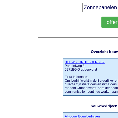
Overzicht bouw
BOUWBEDRIJF BOERS BV
Parallelweg 8
5971BG Grubbenvorst
Extra informatie:
Ons bedrijf werkt in de Burgerlijke- e
directie zijn Piet Boers en Pim Boers
rondom Grubbenvorst. Karakter bedrijf
communicatie --continue werken aan kw
bouwbedrijven 
All-bouw Bouwbedrijven