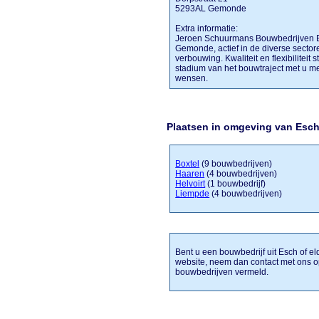
5293AL Gemonde
Extra informatie:
Jeroen Schuurmans Bouwbedrijven Bo
Gemonde, actief in de diverse secto
verbouwing. Kwaliteit en flexibiliteit 
stadium van het bouwtraject met u me
wensen.
Plaatsen in omgeving van Esc
Boxtel
(9 bouwbedrijven)
Haaren
(4 bouwbedrijven)
Helvoirt
(1 bouwbedrijf)
Liempde
(4 bouwbedrijven)
Bent u een bouwbedrijf uit Esch of el
website, neem dan contact met ons o
bouwbedrijven vermeld.