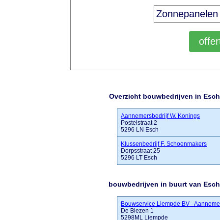
Overzicht bouwbedrijven in Esch
Aannemersbedrijf W. Konings
Postelstraat 2
5296 LN Esch
Klussenbedrijf F. Schoenmakers
Dorpsstraat 25
5296 LT Esch
bouwbedrijven in buurt van Esc
Bouwservice Liempde BV - Aannemer
De Biezen 1
5298ML Liempde