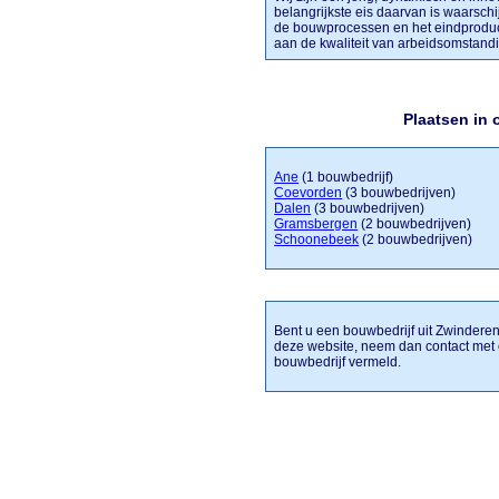
belangrijkste eis daarvan is waarschijn
de bouwprocessen en het eindproduct
aan de kwaliteit van arbeidsomstandigh
Plaatsen in
Ane
(1 bouwbedrijf)
Coevorden
(3 bouwbedrijven)
Dalen
(3 bouwbedrijven)
Gramsbergen
(2 bouwbedrijven)
Schoonebeek
(2 bouwbedrijven)
Bent u een bouwbedrijf uit Zwinderen 
deze website, neem dan contact met 
bouwbedrijf vermeld.