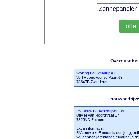
Overzicht bo
Wolting Bouwbedrijf A H
Verl Hoogeveense Vaart 63
7864TB Zwinderen
bouwbedrijve
RV Bouw Bouwbedrijven BV
Olivier van Noortstraat 17
7825VD Emmen
Extra informatie:
RVbouw b.v. Emmen is een jong, enth
Wij hebben jarenlange ervaring in 