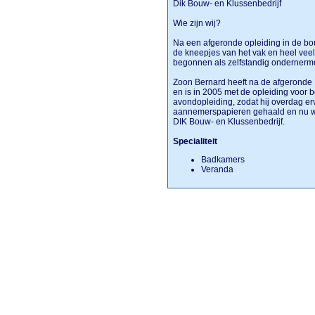
Dik Bouw- en Klussenbedrijf
Wie zijn wij?
Na een afgeronde opleiding in de bou
de kneepjes van het vak en heel veel 
begonnen als zelfstandig ondernerm
Zoon Bernard heeft na de afgeronde
en is in 2005 met de opleiding voor 
avondopleiding, zodat hij overdag er
aannemerspapieren gehaald en nu 
DIK Bouw- en Klussenbedrijf.
Specialiteit
Badkamers
Veranda