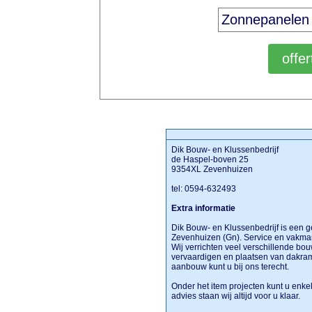
Dik Bouw- en Klussenbedrijf
de Haspel-boven 25
9354XL Zevenhuizen
tel: 0594-632493
Extra informatie
Dik Bouw- en Klussenbedrijf is een g
Zevenhuizen (Gn). Service en vakma
Wij verrichten veel verschillende bo
vervaardigen en plaatsen van dakram
aanbouw kunt u bij ons terecht.
Onder het item projecten kunt u enke
advies staan wij altijd voor u klaar.