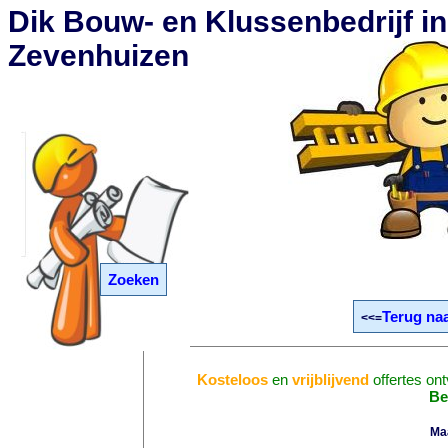
Dik Bouw- en Klussenbedrijf in
Zevenhuizen
Zoeken
Terug na
<<=
Kosteloos
en
vrijblijvend
offertes on
Be
Ma