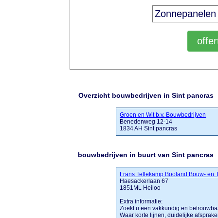
Overzicht bouwbedrijven in Sint pancras
Groen en Wit b.v. Bouwbedrijven
Benedenweg 12-14
1834 AH Sint pancras
bouwbedrijven in buurt van Sint pancras
Frans Tellekamp Booland Bouw- en
Haesackerlaan 67
1851ML Heiloo
Extra informatie:
Zoekt u een vakkundig en betrouwbaa
Waar korte lijnen, duidelijke afsprak