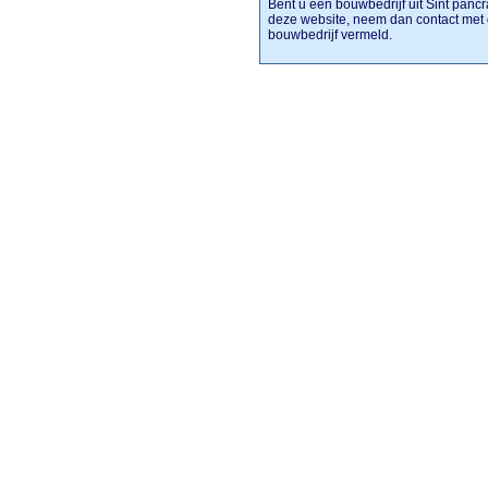
Bent u een bouwbedrijf uit Sint pancr
deze website, neem dan contact met 
bouwbedrijf vermeld.