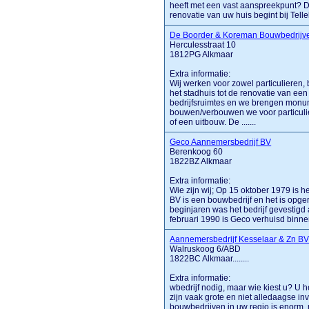
heeft met een vast aanspreekpunt? Da
renovatie van uw huis begint bij Tell
De Boorder & Koreman Bouwbedrijv
Herculesstraat 10
1812PG Alkmaar
Extra informatie:
Wij werken voor zowel particulieren,
het stadhuis tot de renovatie van ee
bedrijfsruimtes en we brengen monum
bouwen/verbouwen we voor particulie
of een uitbouw. De .......
Geco Aannemersbedrijf BV
Berenkoog 60
1822BZ Alkmaar
Extra informatie:
Wie zijn wij; Op 15 oktober 1979 is h
BV is een bouwbedrijf en het is opge
beginjaren was het bedrijf gevestigd
februari 1990 is Geco verhuisd binnen 
Aannemersbedrijf Kesselaar & Zn B
Walruskoog 6/ABD
1822BC Alkmaar........
Extra informatie:
wbedrijf nodig, maar wie kiest u? U
zijn vaak grote en niet alledaagse in
bouwbedrijven in uw regio is enorm, 