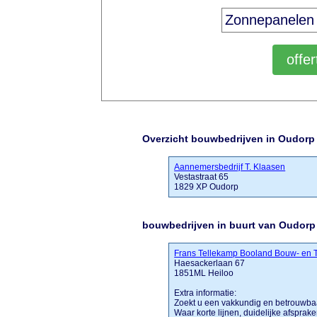
Overzicht bouwbedrijven in Oudorp
Aannemersbedrijf T. Klaasen
Vestastraat 65
1829 XP Oudorp
bouwbedrijven in buurt van Oudorp
Frans Tellekamp Booland Bouw- en
Haesackerlaan 67
1851ML Heiloo
Extra informatie:
Zoekt u een vakkundig en betrouwbaa
Waar korte lijnen, duidelijke afsprak