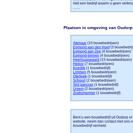
met een bedrijf waarin u geen vertro
........
Plaatsen in omgeving van Oudorp
Alkmaar
(10 bouwbedrijven)
Egmond aan den Hoef
(3 bouwbedrij
Egmond aan Zee
(4 bouwbedrijven)
Egmond-binnen
(4 bouwbedrijven)
Heerhugowaard
(15 bouwbedrijven)
Heiloo
(7 bouwbedrijven)
Koedijk
(1 bouwbedrijf)
Limmen
(5 bouwbedrijven)
Oterleek
(1 bouwbedrijf)
Schoorl
(2 bouwbedrijven)
Sint pancras
(1 bouwbedrijf)
Ursem
(2 bouwbedrijven)
Zuidschermer
(1 bouwbedrijf)
Bent u een bouwbedrijf uit Oudorp of 
website, neem dan contact met ons o
bouwbedrijf vermeld.