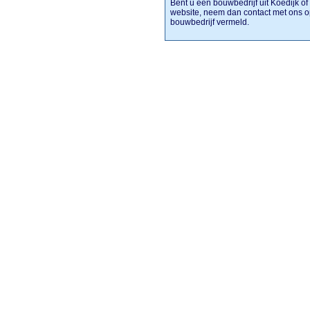
Bent u een bouwbedrijf uit Koedijk of
website, neem dan contact met ons o
bouwbedrijf vermeld.