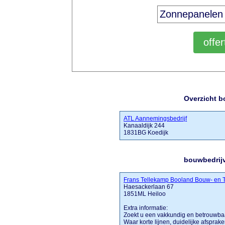
Overzicht b
ATL Aannemingsbedrijf
Kanaaldijk 244
1831BG Koedijk
bouwbedrijv
Frans Tellekamp Booland Bouw- en
Haesackerlaan 67
1851ML Heiloo
Extra informatie:
Zoekt u een vakkundig en betrouwbaa
Waar korte lijnen, duidelijke afsprak