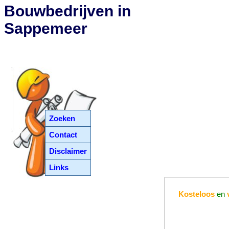
Bouwbedrijven in
Sappemeer
Zoeken
Contact
Disclaimer
Links
Kosteloos
en