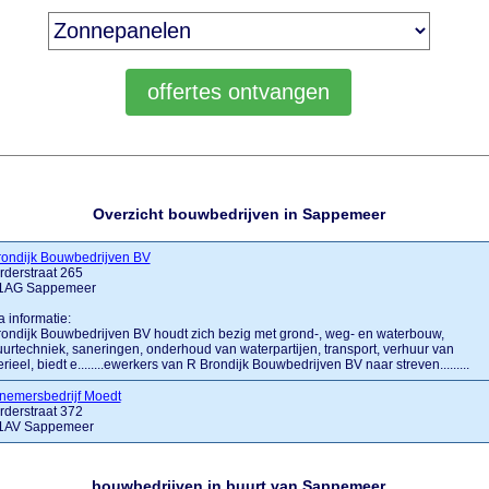
Overzicht bouwbedrijven in Sappemeer
rondijk Bouwbedrijven BV
derstraat 265
1AG Sappemeer
a informatie:
ondijk Bouwbedrijven BV houdt zich bezig met grond-, weg- en waterbouw,
uurtechniek, saneringen, onderhoud van waterpartijen, transport, verhuur van
rieel, biedt e........ewerkers van R Brondijk Bouwbedrijven BV naar streven.........
nemersbedrijf Moedt
derstraat 372
1AV Sappemeer
bouwbedrijven in buurt van Sappemeer