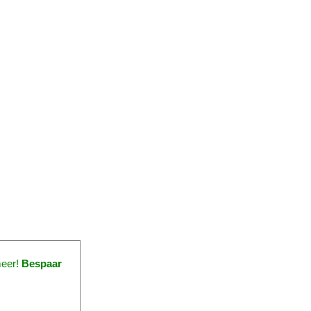
meer!
Bespaar