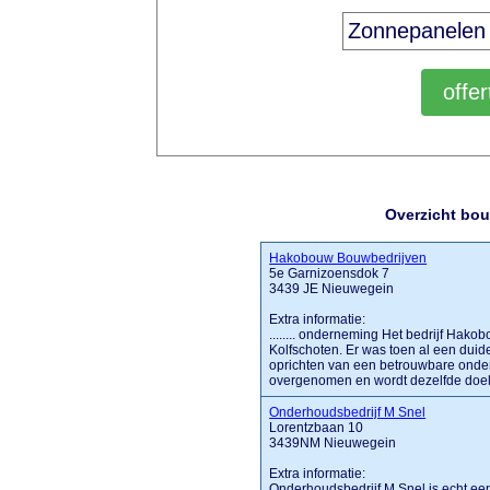
Overzicht bou
Hakobouw Bouwbedrijven
5e Garnizoensdok 7
3439 JE Nieuwegein
Extra informatie:
........ onderneming Het bedrijf Hak
Kolfschoten. Er was toen al een duidel
oprichten van een betrouwbare onde
overgenomen en wordt dezelfde doelst
Onderhoudsbedrijf M Snel
Lorentzbaan 10
3439NM Nieuwegein
Extra informatie:
Onderhoudsbedrijf M Snel is echt ee