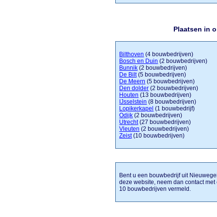
Plaatsen in 
Bilthoven
(4 bouwbedrijven)
Bosch en Duin
(2 bouwbedrijven)
Bunnik
(2 bouwbedrijven)
De Bilt
(5 bouwbedrijven)
De Meern
(5 bouwbedrijven)
Den dolder
(2 bouwbedrijven)
Houten
(13 bouwbedrijven)
IJsselstein
(8 bouwbedrijven)
Lopikerkapel
(1 bouwbedrijf)
Odijk
(2 bouwbedrijven)
Utrecht
(27 bouwbedrijven)
Vleuten
(2 bouwbedrijven)
Zeist
(10 bouwbedrijven)
Bent u een bouwbedrijf uit Nieuwegein
deze website, neem dan contact met
10 bouwbedrijven vermeld.