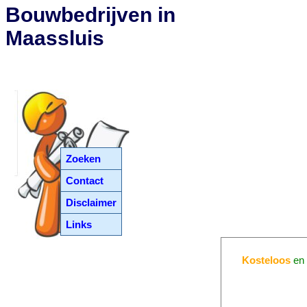
Bouwbedrijven in
Maassluis
Zoeken
Contact
Disclaimer
Links
Kosteloos
e