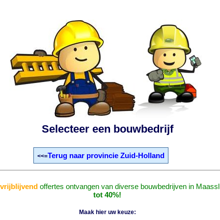
Selecteer een bouwbedrijf
Terug naar provincie Zuid-Holland
<<=
n
vrijblijvend
offertes ontvangen van diverse bouwbedrijven in Maassl
tot 40%!
Maak hier uw keuze: