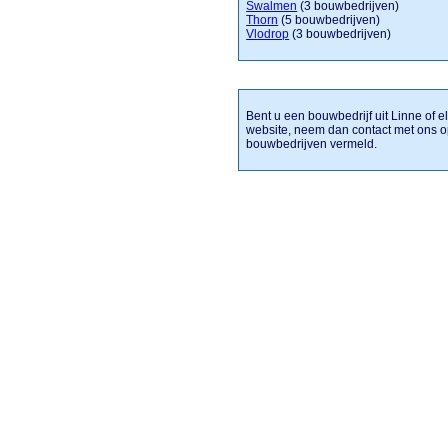
Swalmen
(3 bouwbedrijven)
Thorn
(5 bouwbedrijven)
Vlodrop
(3 bouwbedrijven)
Bent u een bouwbedrijf uit Linne of e
website, neem dan contact met ons o
bouwbedrijven vermeld.