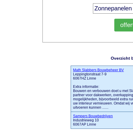
Overzicht 
Math Slabbers Bouwbeheer BV
Leppingtonstraat 7-9
6067HZ Linne
Extra informatie:
Bouwen en verbouwen doet u met Sla
partner voor dakwerken, overkappinge
mogelijkheden, bijvoorbeeld extra r
uw interieur vernieuwen. Omdat wij 
uitvoeren kunnen .......
Sampers Bouwbedrijven
Industrieweg 10
6067AP Linne