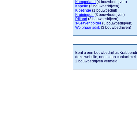
Kamperland
(4 bouwbedrijven)
Kapelle
(2 bouwbedrijven)
Kloetinge
(1 bouwbedrijf)
Kruiningen
(3 bouwbedrijven)
Rilland
(3 bouwbedrijven)
s-Gravenpolder
(3 bouwbedrijven)
Wolphaartsdijk
(3 bouwbedrijven)
Bent u een bouwbedrijf uit Krabbendij
deze website, neem dan contact met 
2 bouwbedrijven vermeld.