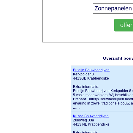
Overzicht bou
Buteijn Bouwbedrijven
Kerkpolder 8
4413GB Krabbendijke
Extra informatie:
Buteijn Bouwbedrijven Kerkpolder 8 
5 vaste medewerkers. Wij beschikken o
Brabant. Buteijn Bouwbedrijven heef
ervaring in zowel traditionele bouw,
........
Kuzee Bouwbedrijven
Zuidweg 33a
4413 NL Krabbendijke
Extra informatie: