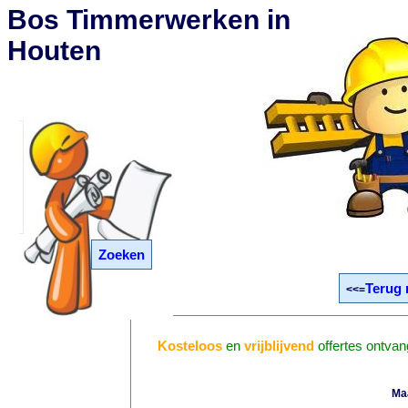
Bos Timmerwerken in
Houten
Zoeken
Terug 
<<=
Kosteloos
en
vrijblijvend
offertes ontva
Ma