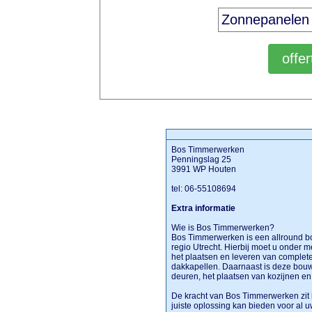
Bos Timmerwerken
Penningslag 25
3991 WP Houten
tel: 06-55108694
Extra informatie
Wie is Bos Timmerwerken?
Bos Timmerwerken is een allround bo
regio Utrecht. Hierbij moet u onder 
het plaatsen en leveren van comple
dakkapellen. Daarnaast is deze bouw
deuren, het plaatsen van kozijnen e
De kracht van Bos Timmerwerken zit he
juiste oplossing kan bieden voor al