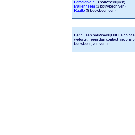
Lemelerveld
(3 bouwbedrijven)
Marienheem
(3 bouwbedrijven)
Raalte
(8 bouwbedrijven)
Bent u een bouwbedrijf uit Heino of e
website, neem dan contact met ons o
bouwbedrijven vermeld.