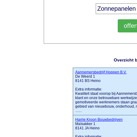
Overzicht 
Aannemersbedrijf Hoppen B.V.
De Weerd 1
8141 BS Heino
Extra informatie:
Kwaliteit staat voorop bij Aannemersb
klant en onze betrouwbare werkwijze 
gemotiveerde werknemers staan graag v
gebied van nieuwbouw, onderhoud, re
.......
Harrie Kroon Bouwbedrijven
Maïsakker 1
8141 JA Heino
Extra informatie: