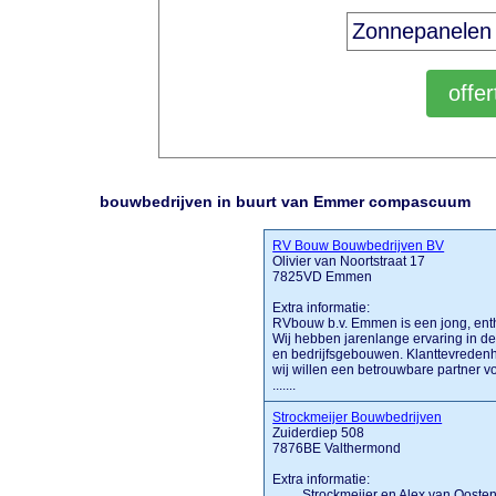
bouwbedrijven in buurt van Emmer compascuum
RV Bouw Bouwbedrijven BV
Olivier van Noortstraat 17
7825VD Emmen
Extra informatie:
RVbouw b.v. Emmen is een jong, enth
Wij hebben jarenlange ervaring in 
en bedrijfsgebouwen. Klanttevredenhe
wij willen een betrouwbare partner v
.......
Strockmeijer Bouwbedrijven
Zuiderdiep 508
7876BE Valthermond
Extra informatie:
........ Strockmeijer en Alex van Oos