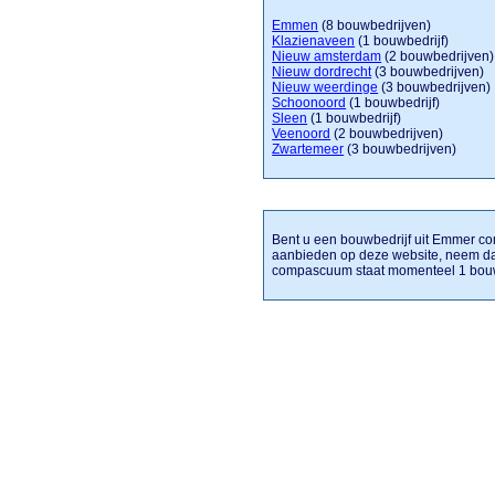
Emmen
(8 bouwbedrijven)
Klazienaveen
(1 bouwbedrijf)
Nieuw amsterdam
(2 bouwbedrijven)
Nieuw dordrecht
(3 bouwbedrijven)
Nieuw weerdinge
(3 bouwbedrijven)
Schoonoord
(1 bouwbedrijf)
Sleen
(1 bouwbedrijf)
Veenoord
(2 bouwbedrijven)
Zwartemeer
(3 bouwbedrijven)
Bent u een bouwbedrijf uit Emmer com
aanbieden op deze website, neem da
compascuum staat momenteel 1 bouw