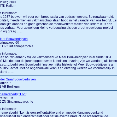
iaweg 30/H
4TK Hallum
a informatie:
s 1937 bouwen wij voor een breed scala van opdrachtgevers. Betrouwbaarheid,
ibiliteit, meedenken en vakmanschap staan hoog in het vaandel van ons bedrijf. Ee
soonlijke aanpak en goed geschoolde medewerkers maken van iedere klus een
es verhaal. Voor zowel een kleine verbouwing als een groot nieuwbouw project
n wij graag .......
Meer Bouwbedrijven
uringaweg 60
6 GV Sint annaparochie
a informatie:
eft bouwplannen? Wij de vakmensen! vd Meer Bouwbedrijven is al sinds 1851
ef. Met de door de jaren opgebouwde kennis en ervaring zijn we vandaag uitsteke
taat........bedrijven. Bouwbedrijf met een rijke historie vd Meer Bouwbedrijven is al
s 1851 actief. Met de opgebouwde kennis en ervaring werken we voornamelijk in
land ........
 der Graaf Bouwbedrijven
oartlan 7
1 VB Berlikum
nemersbedrijf Lont
Wissel 19
6 ZN Sint annaparochie
a informatie:
emersbedrijf Lont is een zelf ontwikkelend en met de klant meedenkend
bedrijf dat zich onderscheidt door het geleverde product, de presentatie, de