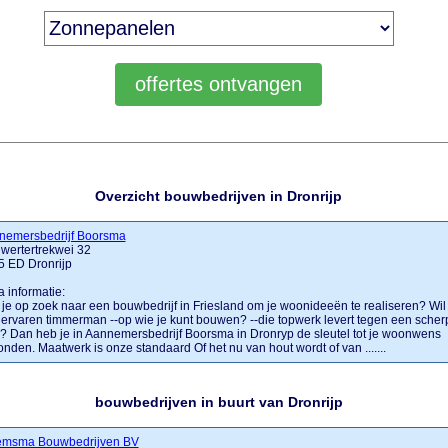
Overzicht bouwbedrijven in Dronrijp
nemersbedrijf Boorsma
wertertrekwei 32
5 ED Dronrijp
a informatie:
je op zoek naar een bouwbedrijf in Friesland om je woonideeën te realiseren? Wil 
ervaren timmerman --op wie je kunt bouwen? --die topwerk levert tegen een scher
s? Dan heb je in Aannemersbedrijf Boorsma in Dronryp de sleutel tot je woonwens
nden. Maatwerk is onze standaard Of het nu van hout wordt of van .......
bouwbedrijven in buurt van Dronrijp
emsma Bouwbedrijven BV