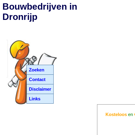
Bouwbedrijven in
Dronrijp
Zoeken
Contact
Disclaimer
Links
Kosteloos
en