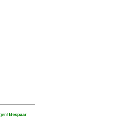
ngen!
Bespaar