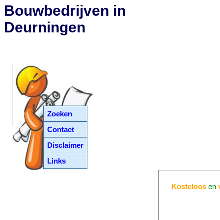
Bouwbedrijven in
Deurningen
Zoeken
Contact
Disclaimer
Links
Kosteloos
en