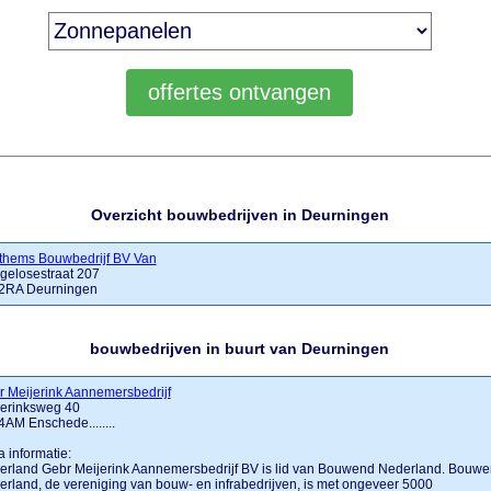
Overzicht bouwbedrijven in Deurningen
thems Bouwbedrijf BV Van
gelosestraat 207
2RA Deurningen
bouwbedrijven in buurt van Deurningen
 Meijerink Aannemersbedrijf
jerinksweg 40
AM Enschede........
a informatie:
erland Gebr Meijerink Aannemersbedrijf BV is lid van Bouwend Nederland. Bouw
rland, de vereniging van bouw- en infrabedrijven, is met ongeveer 5000