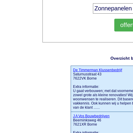
Overzicht 
De Timmerman Klussenbedrijf
Saturnusstraat 43
7622VK Borne
Extra informatie:
U gaat verbouwen; met dat voornemen 
zowel grote als kleine renovaties! Wi
woonwensen te realiseren. Dit baser
vakkennis. Ook kunnen wij u helpen
van de klant .......
J A Vos Bouwbedrijven
Beerninksweg 46
7621XR Borne
Extra informatie: